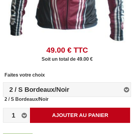
49.00
€ TTC
Soit un total de 49.00 €
Faites votre choix
2 / S Bordeaux/Noir
2 / S Bordeaux/Noir
1
AJOUTER AU PANIER