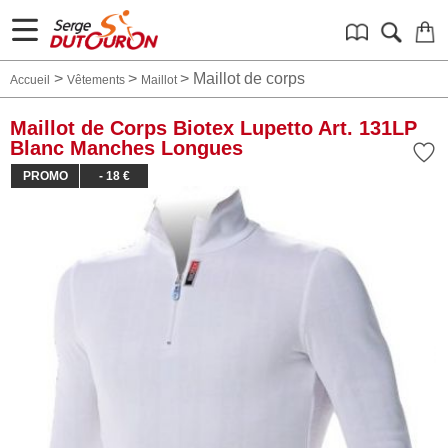
>
>
>
Maillot de corps
Accueil
Vêtements
Maillot
Maillot de Corps Biotex Lupetto Art. 131LP
Blanc Manches Longues
PROMO
- 18 €