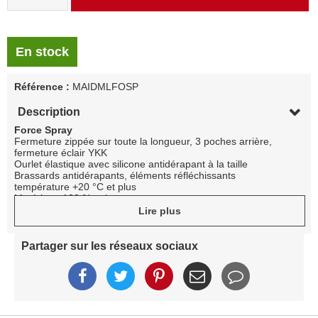
En stock
Référence :
MAIDMLFOSP
Description
Force Spray
Fermeture zippée sur toute la longueur, 3 poches arrière,
fermeture éclair YKK
Ourlet élastique avec silicone antidérapant à la taille
Brassards antidérapants, éléments réfléchissants
température +20 °C et plus
Matériau : 100 % polyester
Lire plus
Partager sur les réseaux sociaux