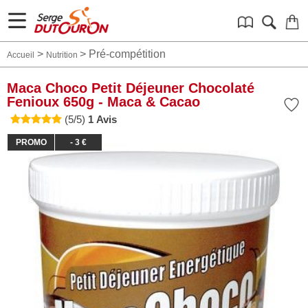
>
>
Pré-compétition
Accueil
Nutrition
Maca Choco Petit Déjeuner Chocolaté
Fenioux 650g - Maca & Cacao
(5/5)
1 Avis
PROMO
- 3 €