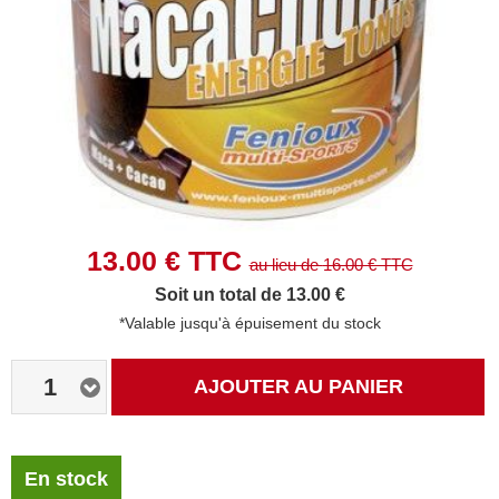
13.00
€ TTC
au lieu de
16.00
€ TTC
Soit un total de 13.00 €
*Valable jusqu'à épuisement du stock
1
AJOUTER AU PANIER
En stock