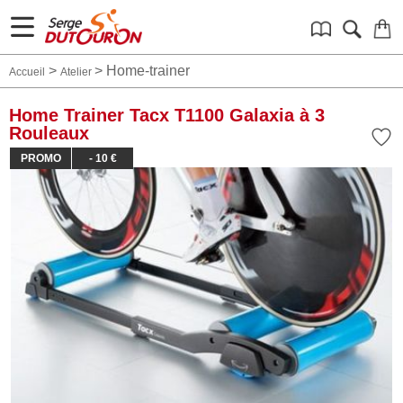
>
>
Home-trainer
Accueil
Atelier
Home Trainer Tacx T1100 Galaxia à 3
Rouleaux
PROMO
- 10 €