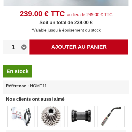
239.00
€ TTC
au lieu de
249.00
€ TTC
Soit un total de 239.00 €
*Valable jusqu'à épuisement du stock
1
AJOUTER AU PANIER
En stock
Référence :
HOMT11
Nos clients ont aussi aimé