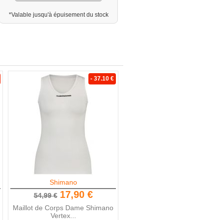
*Valable jusqu'à épuisement du stock
- 37.10 €
Shimano
17,90 €
54,99 €
Maillot de Corps Dame Shimano
Vertex...