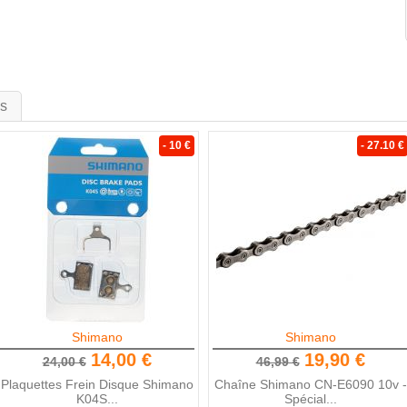
is
- 10 €
- 27.10 €
Shimano
Shimano
14,00 €
19,90 €
24,00 €
46,99 €
Plaquettes Frein Disque Shimano
Chaîne Shimano CN-E6090 10v -
K04S...
Spécial...