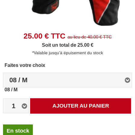
25.00
€ TTC
au lieu de
40.00
€ TTC
Soit un total de 25.00 €
*Valable jusqu'à épuisement du stock
Faites votre choix
08 / M
08 / M
1
AJOUTER AU PANIER
En stock