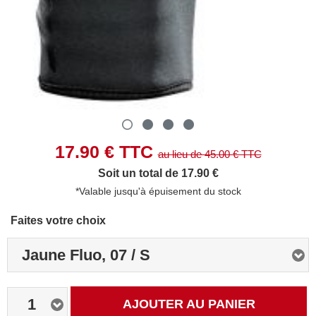
17.90
€ TTC
au lieu de
45.00
€ TTC
Soit un total de 17.90 €
*Valable jusqu'à épuisement du stock
Faites votre choix
Jaune Fluo, 07 / S
1
AJOUTER AU PANIER