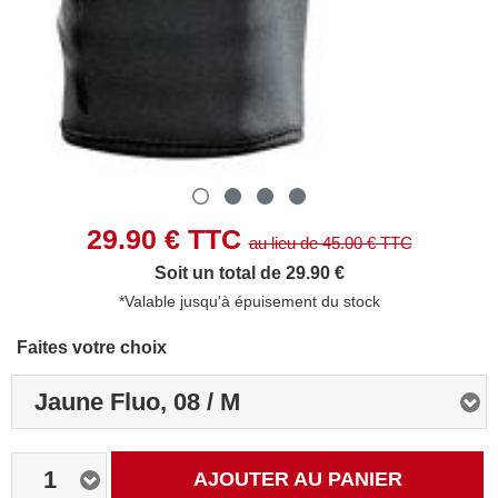
29.90
€ TTC
au lieu de
45.00
€ TTC
Soit un total de 29.90 €
*Valable jusqu'à épuisement du stock
Faites votre choix
Jaune Fluo, 08 / M
1
AJOUTER AU PANIER