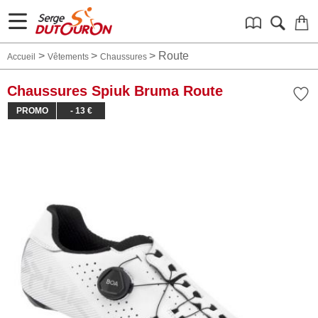
>
>
>
Route
Accueil
Vêtements
Chaussures
Chaussures Spiuk Bruma Route
PROMO
- 13 €