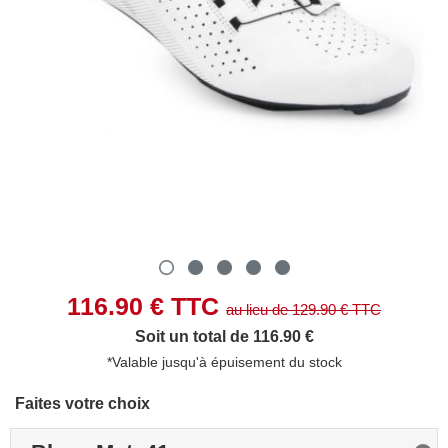
116.90
€ TTC
au lieu de
129.90
€ TTC
Soit un total de 116.90 €
*Valable jusqu'à épuisement du stock
Faites votre choix