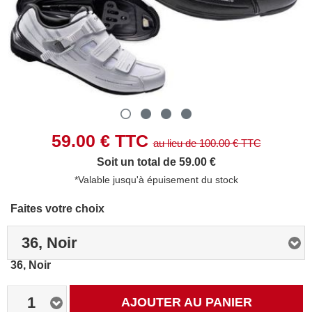
59.00
€ TTC
au lieu de
100.00
€ TTC
Soit un total de 59.00 €
*Valable jusqu'à épuisement du stock
Faites votre choix
36, Noir
36, Noir
1
AJOUTER AU PANIER