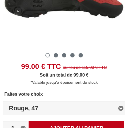
99.00
€ TTC
au lieu de
119.00
€ TTC
Soit un total de 99.00 €
*Valable jusqu'à épuisement du stock
Faites votre choix
Rouge, 47