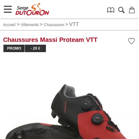
>
>
>
VTT
Accueil
Vêtements
Chaussures
Chaussures Massi Proteam VTT
PROMO
- 20 €