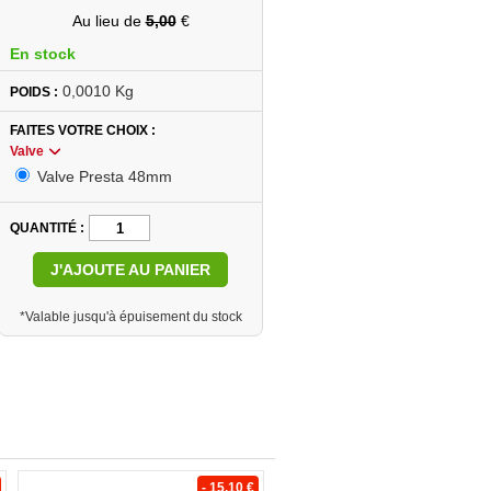
Au lieu de
5,00
€
En stock
0,0010 Kg
POIDS :
FAITES VOTRE CHOIX
Valve
Valve Presta 48mm
QUANTITÉ
J'AJOUTE AU PANIER
*Valable jusqu'à épuisement du stock
- 15.10 €