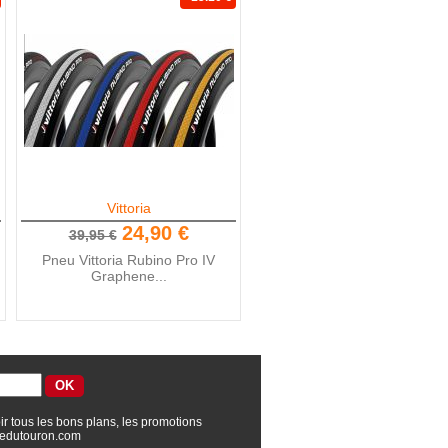
Vittoria
24,90 €
39,95 €
Pneu Vittoria Rubino Pro IV
Graphene...
ir tous les bons plans, les promotions
edutouron.com