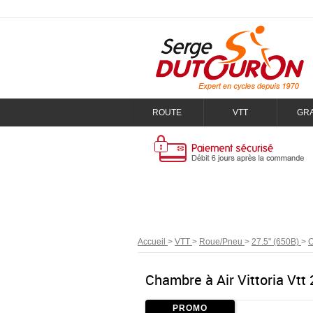
ROUTE
VTT
GR
Accueil
>
VTT
>
Roue/Pneu
>
27.5" (650B)
>
C
Chambre à Air Vittoria Vtt
PROMO