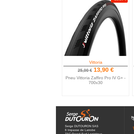
Vittoria
13,90 €
25,00 €
Pneu Vittoria Zaffiro Pro IV G+ -
700x30
Serge DUTOURON SAS
6 Impasse de Latrobe
ZAC Grand Sud Logistique