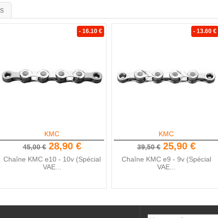
is
- 16.10 €
- 13.60 €
KMC
KMC
28,90 €
25,90 €
45,00 €
39,50 €
Chaîne KMC e10 - 10v (Spécial
Chaîne KMC e9 - 9v (Spécial
VAE...
VAE...