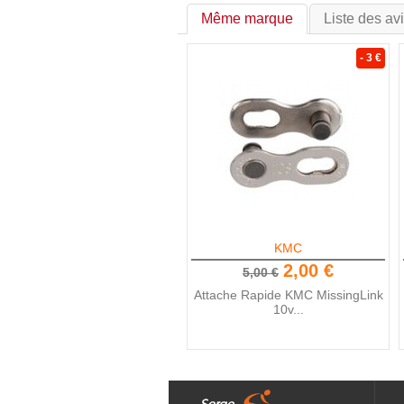
Même marque
Liste des av
- 3 €
KMC
2,00 €
5,00 €
Attache Rapide KMC MissingLink
10v...