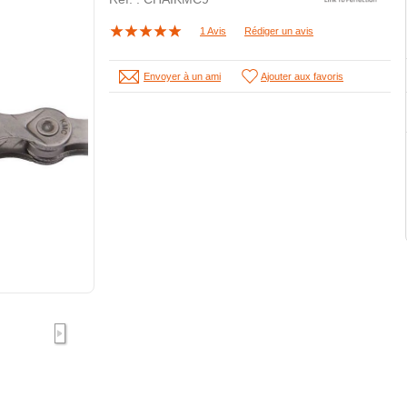
1 Avis
Rédiger un avis
Envoyer à un ami
Ajouter aux favoris