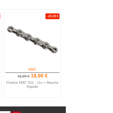
- 23.10 €
KMC
18,90 €
42,00 €
Chaîne KMC X11 - 11v + Attache
Rapide