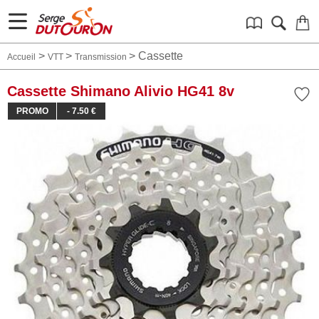
>
>
>
Cassette
Accueil
VTT
Transmission
Cassette Shimano Alivio HG41 8v
PROMO
- 7.50 €