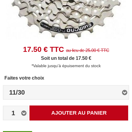
17.50
€ TTC
au lieu de
25.00
€ TTC
Soit un total de 17.50 €
*Valable jusqu'à épuisement du stock
Faites votre choix
11/30
1
AJOUTER AU PANIER