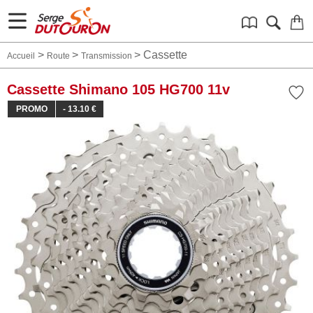
>
>
>
Cassette
Accueil
Route
Transmission
Cassette Shimano 105 HG700 11v
PROMO
- 13.10 €