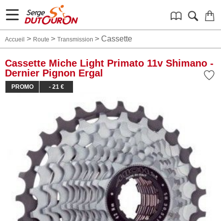
>
>
>
Cassette
Accueil
Route
Transmission
Cassette Miche Light Primato 11v Shimano -
Dernier Pignon Ergal
PROMO
- 21 €