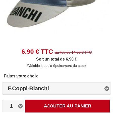
6.90
€ TTC
au lieu de
14.00
€ TTC
Soit un total de 6.90 €
*Valable jusqu'à épuisement du stock
Faites votre choix
F.Coppi-Bianchi
1
AJOUTER AU PANIER