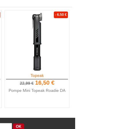
- 6.50 €
Topeak
16,50 €
22,99 €
Pompe Mini Topeak Roadie DA