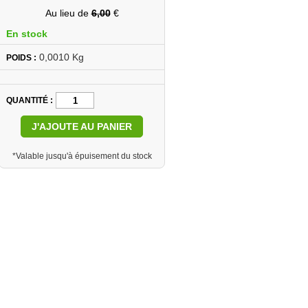
Au lieu de
6,00
€
En stock
0,0010 Kg
POIDS :
QUANTITÉ
J'AJOUTE AU PANIER
*Valable jusqu'à épuisement du stock