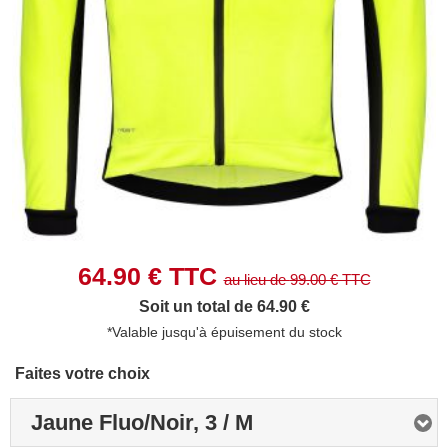
64.90
€ TTC
au lieu de
99.00
€ TTC
Soit un total de 64.90 €
*Valable jusqu'à épuisement du stock
Faites votre choix
Jaune Fluo/Noir, 3 / M