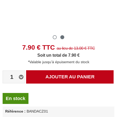
7.90
€ TTC
au lieu de
13.00
€ TTC
Soit un total de 7.90 €
*Valable jusqu'à épuisement du stock
1
AJOUTER AU PANIER
En stock
Référence :
BANDACZ01