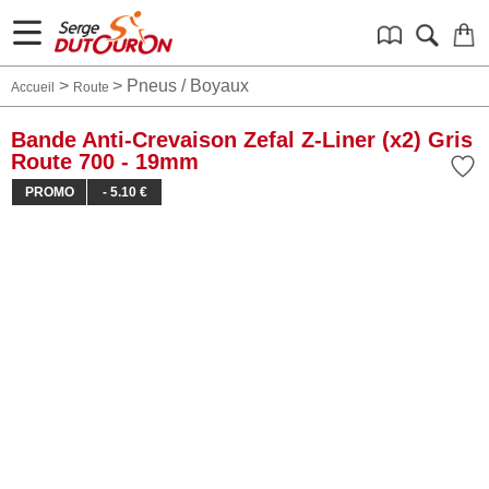
>
>
Pneus / Boyaux
Accueil
Route
Bande Anti-Crevaison Zefal Z-Liner (x2) Gris
Route 700 - 19mm
PROMO
- 5.10 €