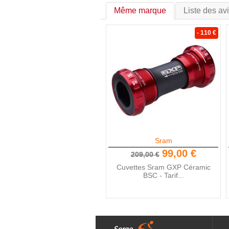
Même marque
Liste des av
- 110 €
Sram
99,00 €
209,00 €
Cuvettes Sram GXP Céramic
BSC - Tarif...