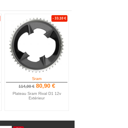
- 33.10 €
Sram
80,90 €
114,00 €
p
Plateau Sram Rival D1 12v
Extérieur