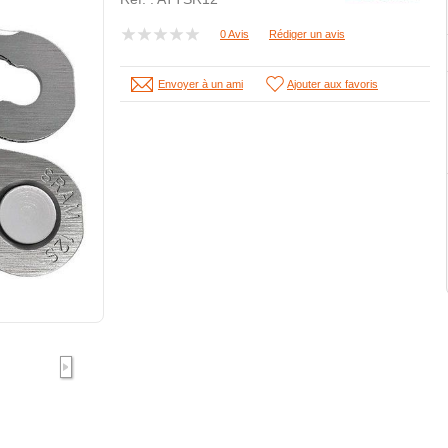
0 Avis
Rédiger un avis
Envoyer à un ami
Ajouter aux favoris