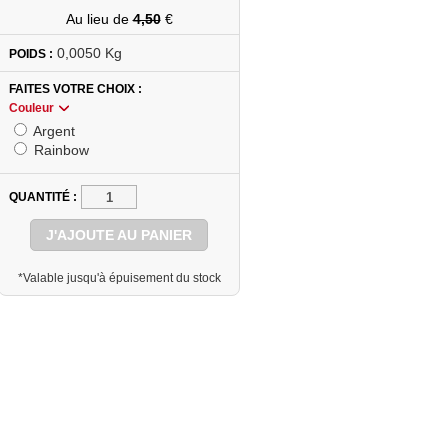
Au lieu de
4,50
€
0,0050 Kg
POIDS :
FAITES VOTRE CHOIX
Couleur
Argent
Rainbow
QUANTITÉ
J'AJOUTE AU PANIER
*Valable jusqu'à épuisement du stock